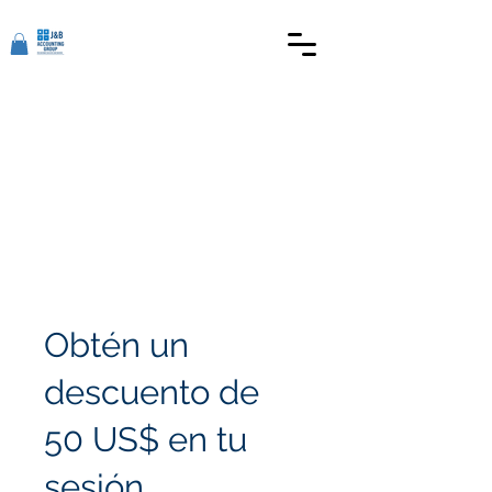
Obtén un
descuento de
50 US$ en tu
sesión